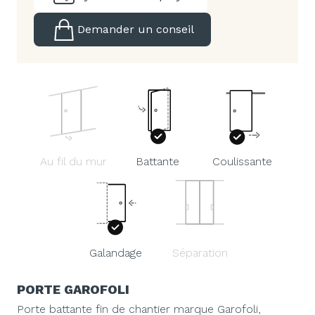
Demander un conseil
Au fil du mur
Battante
Coulissante
Galandage
Séparation
PORTE GAROFOLI
Porte battante fin de chantier marque Garofoli,