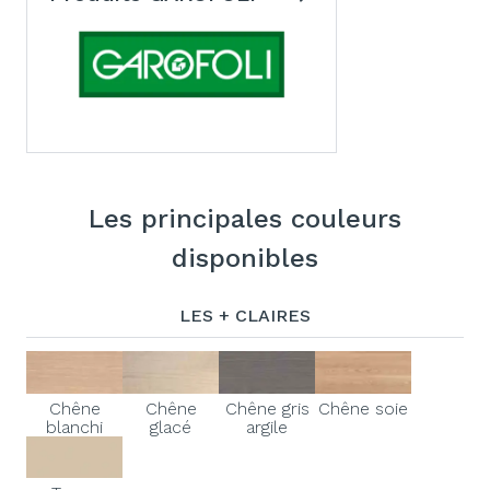
Les principales couleurs
disponibles
LES + CLAIRES
Chêne
Chêne
Chêne gris
Chêne soie
blanchi
glacé
argile