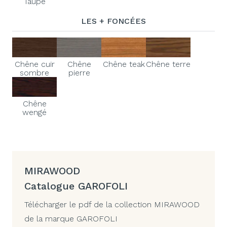
Taupe
LES + FONCÉES
Chêne cuir
Chêne
Chêne teak
Chêne terre
sombre
pierre
Chêne
wengé
MIRAWOOD
Catalogue GAROFOLI
Télécharger le pdf de la collection MIRAWOOD
de la marque GAROFOLI