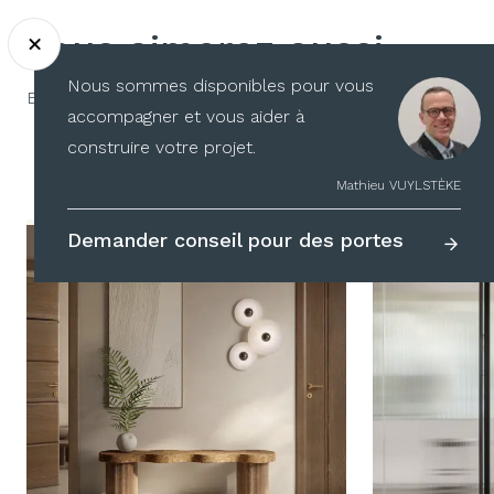
Vous aimerez aussi
Nous sommes disponibles pour vous
Explorez les produits similaires ou associés
accompagner et vous aider à
construire votre projet.
Mathieu VUYLSTÈKE
Demander conseil pour des portes
GAROFOLI
GLAS ITALIA