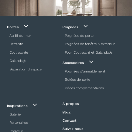
Portes
Poignées
Au fil du mur
Poignées de porte
Battante
Poignées de fenêtre & extérieur
Coulissante
Pour Coulissant et Galandage
Galandage
Accessoires
Séparation d’espace
Poignées d'ameublement
Butées de porte
Pièces complémentaires
A propos
Inspirations
Blog
Galerie
Contact
Partenaires
Suivez nous
Créateur