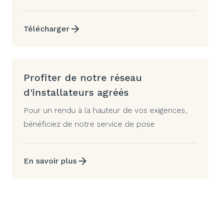
Télécharger
Profiter de notre réseau
d'installateurs agréés
Pour un rendu à la hauteur de vos exigences,
bénéficiez de notre service de pose
En savoir plus