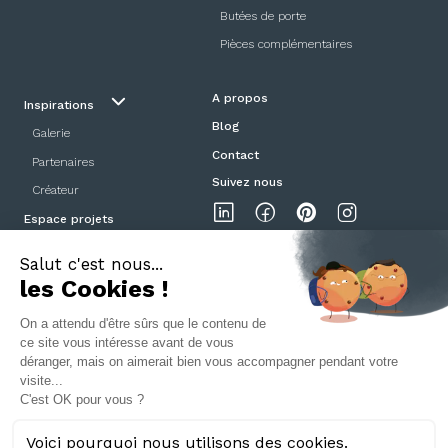
Butées de porte
Pièces complémentaires
A propos
Inspirations
Blog
Galerie
Contact
Partenaires
Suivez nous
Créateur
Espace projets
Showroom
Mentions légales
Politique de confidentialité
CGV