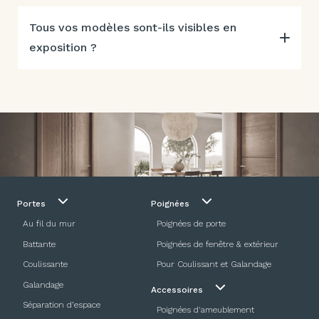
Tous vos modèles sont-ils visibles en
exposition ?
Portes
Poignées
Au fil du mur
Poignées de porte
Battante
Poignées de fenêtre & extérieur
Coulissante
Pour Coulissant et Galandage
Galandage
Accessoires
Séparation d’espace
Poignées d'ameublement