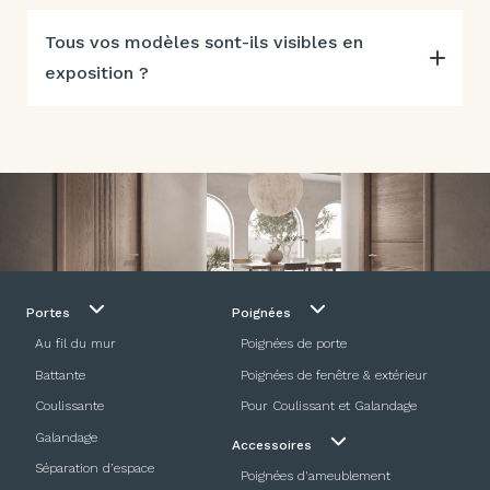
Tous vos modèles sont-ils visibles en
exposition ?
Portes
Poignées
Au fil du mur
Poignées de porte
Battante
Poignées de fenêtre & extérieur
Coulissante
Pour Coulissant et Galandage
Galandage
Accessoires
Séparation d’espace
Poignées d'ameublement