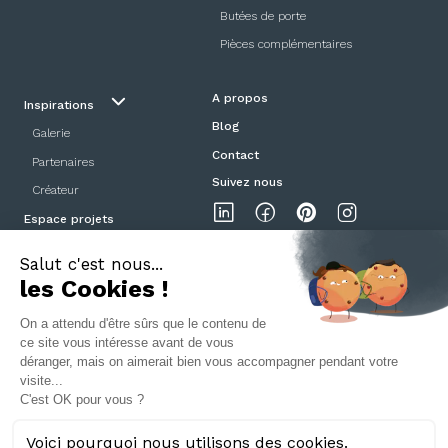
Butées de porte
Pièces complémentaires
A propos
Inspirations
Blog
Galerie
Contact
Partenaires
Suivez nous
Créateur
Espace projets
Showroom
Mentions légales
Politique de confidentialité
CGV