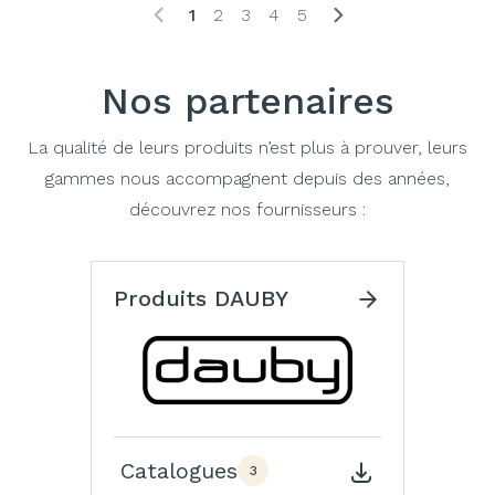
1
2
3
4
5
Nos partenaires
La qualité de leurs produits n’est plus à prouver, leurs
gammes nous accompagnent depuis des années,
découvrez nos fournisseurs :
Produits DAUBY
Catalogues
3