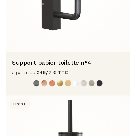
Support papier toilette n°4
à partir de
245,17
€
TTC
FROST