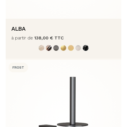
ALBA
à partir de
138,00
€
TTC
FROST