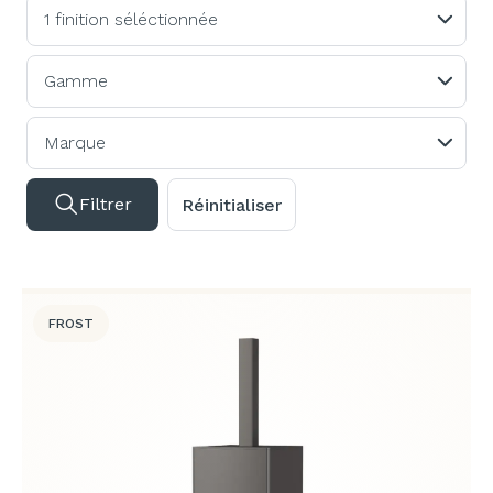
1 finition séléctionnée
Gamme
Marque
Filtrer
Réinitialiser
FROST