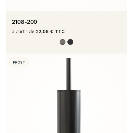
2108-200
à partir de
22,08
€
TTC
FROST