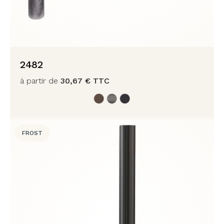
2482
à partir de
30,67
€
TTC
FROST