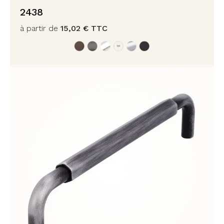
2438
à partir de
15,02
€
TTC