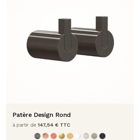
Patère Design Rond
à partir de
147,54
€
TTC