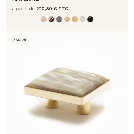
à partir de
220,80
€
TTC
ZANCHI