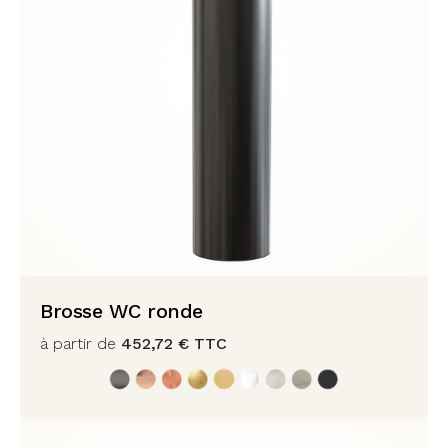
Brosse WC ronde
à partir de
452,72
€
TTC