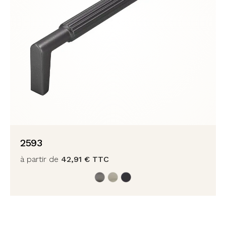
2593
à partir de
42,91
€
TTC