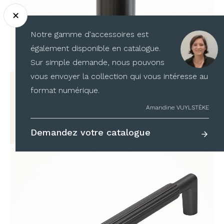
Notre gamme d'accessoires est
également disponible en catalogue.
Sur simple demande, nous pouvons
vous envoyer la collection qui vous intéresse au
Brosse WC ronde
format numérique.
à partir de
387,86
€
TTC
Amandine VUYLSTÈKE
Demandez votre catalogue