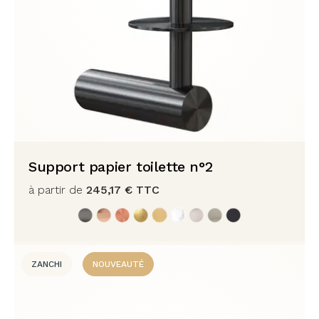
Support papier toilette n°2
à partir de
245,17
€
TTC
ZANCHI
NOUVEAUTÉ