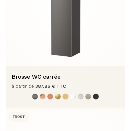
Brosse WC carrée
à partir de
387,86
€
TTC
FROST