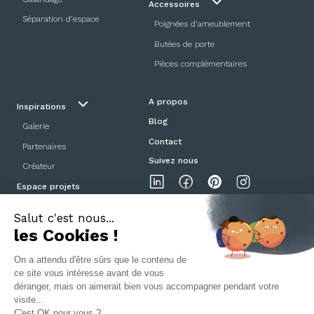
Accessoires
Séparation d’espace
Poignées d'ameublement
Butées de porte
Pièces complémentaires
A propos
Inspirations
Blog
Galerie
Contact
Partenaires
Suivez nous
Créateur
Espace projets
Showroom
Mentions légales
Politique de confidentialité
CGV