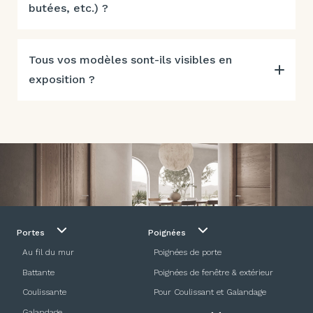
butées, etc.) ?
Tous vos modèles sont-ils visibles en
exposition ?
Portes
Poignées
Au fil du mur
Poignées de porte
Battante
Poignées de fenêtre & extérieur
Coulissante
Pour Coulissant et Galandage
Galandage