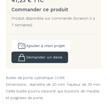
47,23
€
TTC
Commander ce produit
Produit disponible sur commande (livraison 5 à
7 semaines)
Ajouter à mon projet
Demander un devis
Butée de porte cylindrique CORE
Dimensions : diamètre de 20 mm hauteur de 35 mm
Cette butée pourra s’assortir aux boutons de meuble
et poignées de porte.