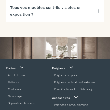
Tous vos modèles sont-ils visibles en
exposition ?
Portes
Poignées
Au fil du mur
Poignées de porte
Battante
Poignées de fenêtre & extérieur
Coulissante
Pour Coulissant et Galandage
Galandage
Accessoires
Séparation d’espace
Poignées d'ameublement