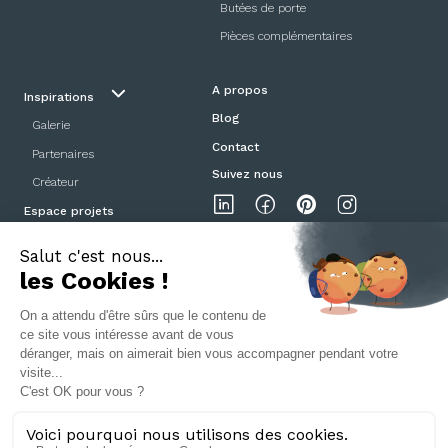
Butées de porte
Pièces complémentaires
A propos
Inspirations
Blog
Galerie
Contact
Partenaires
Suivez nous
Créateur
Espace projets
Showroom
Mentions légales
Politique de confidentialité
CGV