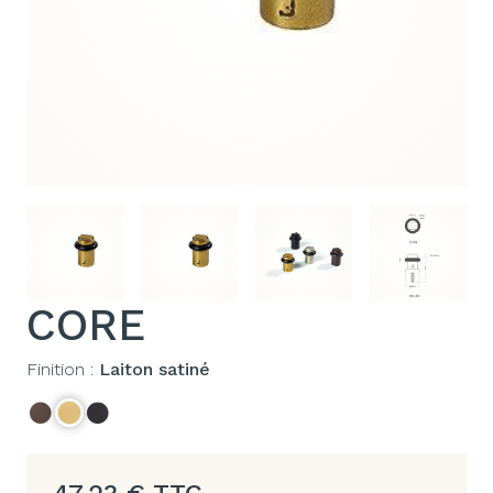
CORE
Finition :
Laiton satiné