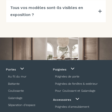
Tous vos modèles sont-ils visibles en
exposition ?
Portes
Poignées
Au fil du mur
Poignées de porte
Battante
Poignées de fenêtre & extérieur
Coulissante
Pour Coulissant et Galandage
Galandage
Accessoires
Séparation d’espace
Poignées d'ameublement