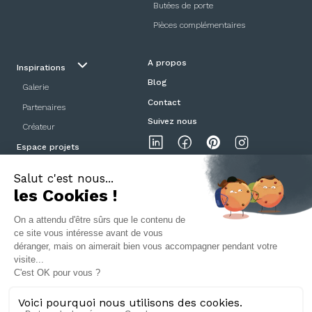
Butées de porte
Pièces complémentaires
A propos
Inspirations
Blog
Galerie
Contact
Partenaires
Suivez nous
Créateur
Espace projets
Showroom
Mentions légales
Politique de confidentialité
CGV