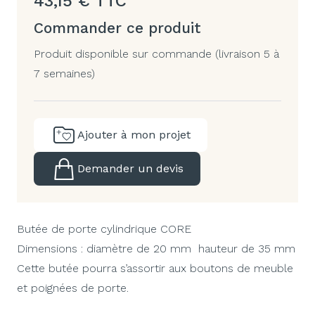
43,15
€
TTC
Commander ce produit
Produit disponible sur commande (livraison 5 à
7 semaines)
Ajouter à mon projet
Demander un devis
Butée de porte cylindrique CORE
Dimensions : diamètre de 20 mm hauteur de 35 mm
Cette butée pourra s’assortir aux boutons de meuble
et poignées de porte.