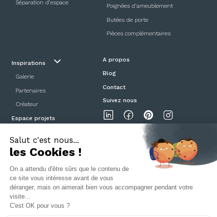
Séparation d’espace
Poignées d'ameublement
Butées de porte
Pièces complémentaires
A propos
Inspirations
Blog
Galerie
Contact
Partenaires
Suivez nous
Créateur
Espace projets
Showroom
Mentions légales
Politique de confidentialité
CGV