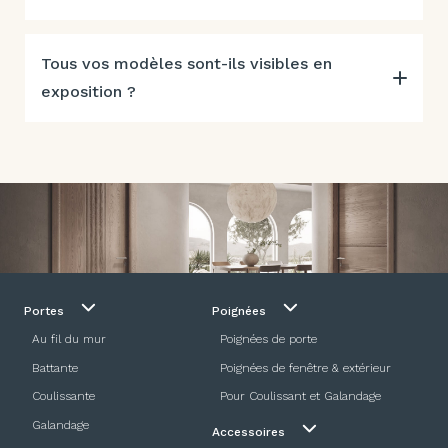
Tous vos modèles sont-ils visibles en
exposition ?
Portes
Poignées
Au fil du mur
Poignées de porte
Battante
Poignées de fenêtre & extérieur
Coulissante
Pour Coulissant et Galandage
Galandage
Accessoires