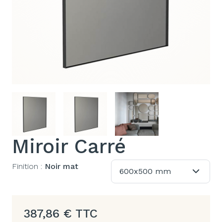
Miroir Carré
Finition :
Noir mat
600x500 mm
387,86
€
TTC