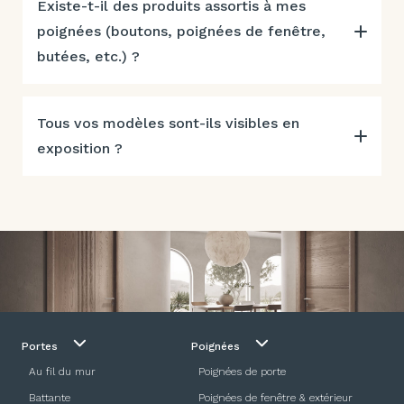
Existe-t-il des produits assortis à mes
poignées (boutons, poignées de fenêtre,
butées, etc.) ?
Tous vos modèles sont-ils visibles en
exposition ?
Portes
Poignées
Au fil du mur
Poignées de porte
Battante
Poignées de fenêtre & extérieur