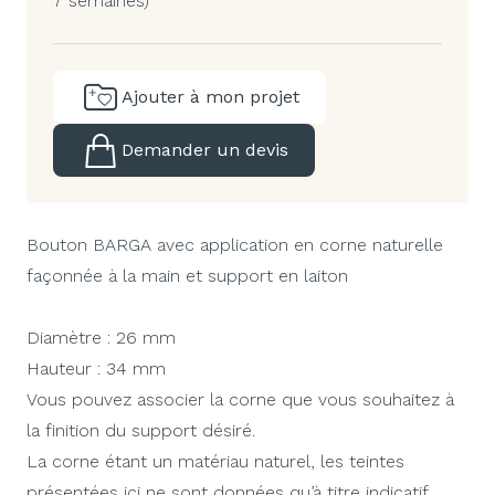
7 semaines)
Ajouter à mon projet
Demander un devis
Bouton BARGA avec application en corne naturelle
façonnée à la main et support en laiton
Diamètre : 26 mm
Hauteur : 34 mm
Vous pouvez associer la corne que vous souhaitez à
la finition du support désiré.
La corne étant un matériau naturel, les teintes
présentées ici ne sont données qu’à titre indicatif.