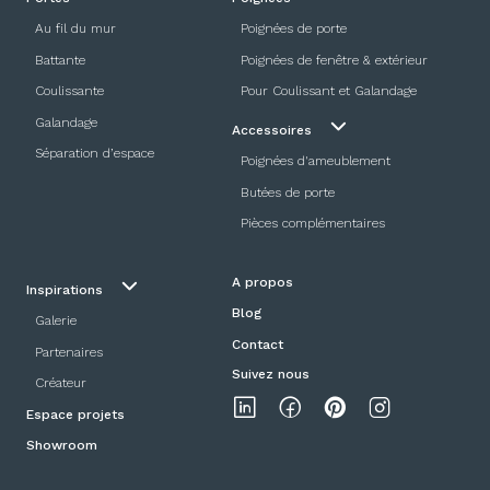
Au fil du mur
Poignées de porte
Battante
Poignées de fenêtre & extérieur
Coulissante
Pour Coulissant et Galandage
Galandage
Accessoires
Séparation d’espace
Poignées d'ameublement
Butées de porte
Pièces complémentaires
A propos
Inspirations
Blog
Galerie
Contact
Partenaires
Suivez nous
Créateur
Espace projets
Showroom