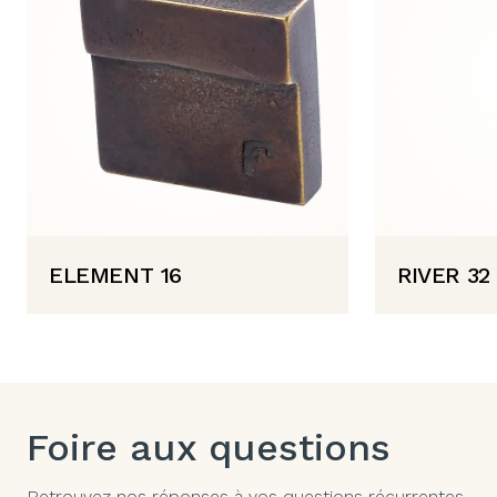
ELEMENT 16
RIVER 3
Foire aux questions
Retrouvez nos réponses à vos questions récurrentes.