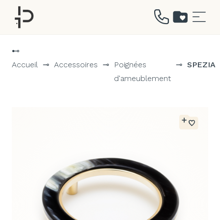
Aller
au
⊷
contenu
Accueil
⊸
Accessoires
⊸
Poignées
⊸
SPEZIA
d'ameublement