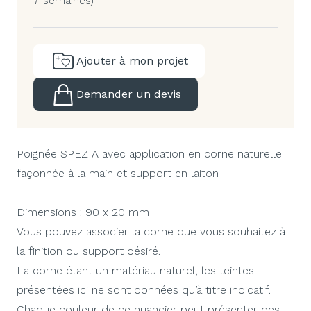
7 semaines)
Ajouter à mon projet
Demander un devis
Poignée SPEZIA avec application en corne naturelle
façonnée à la main et support en laiton
Dimensions : 90 x 20 mm
Vous pouvez associer la corne que vous souhaitez à
la finition du support désiré.
La corne étant un matériau naturel, les teintes
présentées ici ne sont données qu’à titre indicatif.
Chaque couleur de ce nuancier peut présenter des