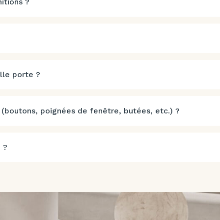
itions ?
lle porte ?
 (boutons, poignées de fenêtre, butées, etc.) ?
 ?