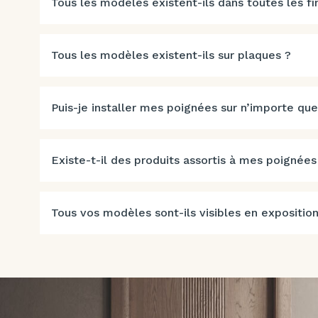
Tous les modèles existent-ils dans toutes les fin
Tous les modèles existent-ils sur plaques ?
Puis-je installer mes poignées sur n’importe que
Existe-t-il des produits assortis à mes poignées
Tous vos modèles sont-ils visibles en exposition