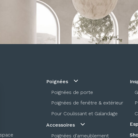
Poignées
Ins
Poignées de porte
G
Poignées de fenêtre & extérieur
P
Pour Coulissant et Galandage
C
Esp
Accessoires
espace
Sh
Poignées d'ameublement