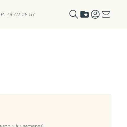
04 78 42 08 57
aison 5 à 7 semaines)