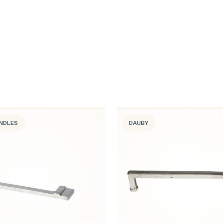
ANDLES
DAUBY