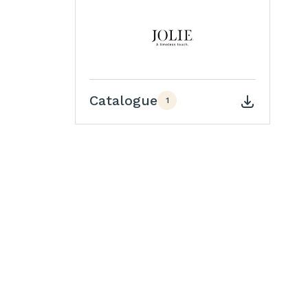
Catalogue
1