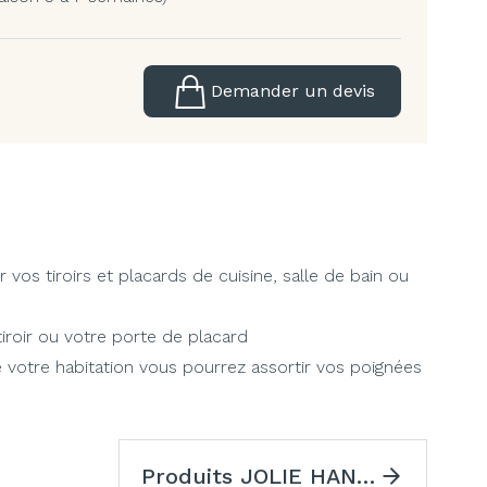
Demander un devis
os tiroirs et placards de cuisine, salle de bain ou
tiroir ou votre porte de placard
e votre habitation vous pourrez assortir vos poignées
Produits JOLIE HANDLES