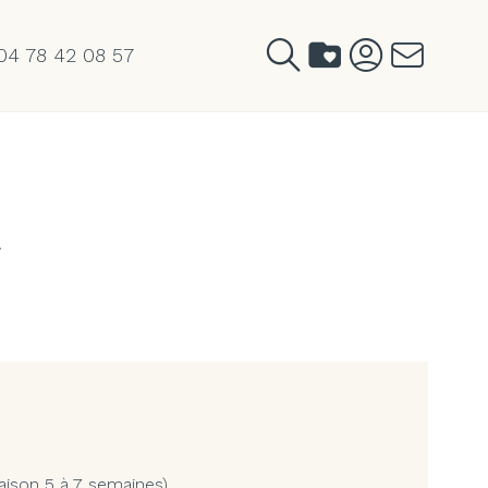
04 78 42 08 57
A
aison 5 à 7 semaines)