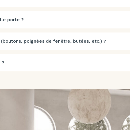
lle porte ?
 (boutons, poignées de fenêtre, butées, etc.) ?
 ?