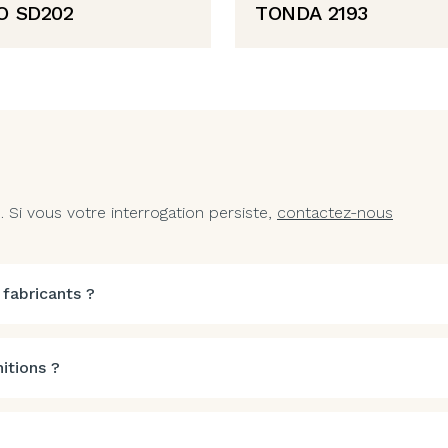
O SD202
TONDA 2193
Si vous votre interrogation persiste,
contactez-nous
 fabricants ?
itions ?