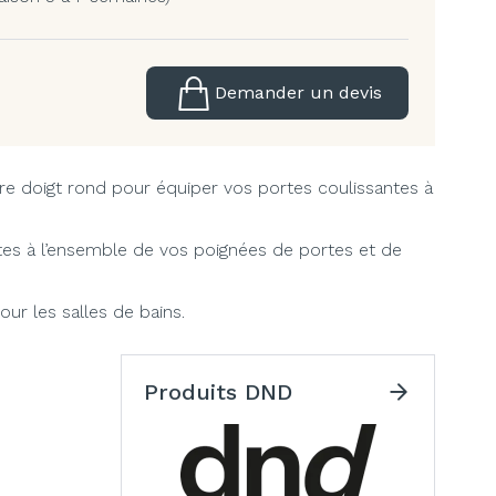
Demander un devis
re doigt rond pour équiper vos portes coulissantes à
tes à l’ensemble de vos poignées de portes et de
ur les salles de bains.
Produits DND