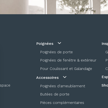
Poignées
Ins
Poignées de porte
G
Poignées de fenêtre & extérieur
P
Pour Coulissant et Galandage
C
Esp
Accessoires
espace
Sh
Poignées d'ameublement
Butées de porte
Pièces complémentaires