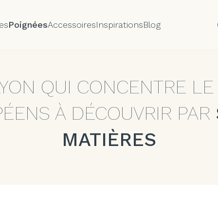
es
Poignées
Accessoires
Inspirations
Blog
LYON QUI CONCENTRE LE
PÉENS À DÉCOUVRIR PAR
MATIÈRES