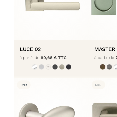
LUCE 02
MASTER
à partir de
90,68
€
TTC
à partir de
DND
DND