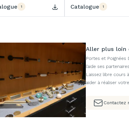
alogue
Catalogue
1
1
Aller plus loin
Portes et Poignées 
l’aide ses partenaires
Laissez libre cours
aider à réaliser votr
Contactez 