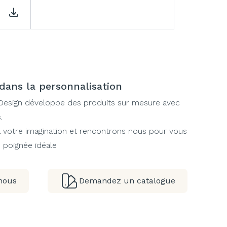
 dans la personnalisation
Design développe des produits sur mesure avec
.
 à votre imagination et rencontrons nous pour vous
e poignée idéale
nous
Demandez un catalogue