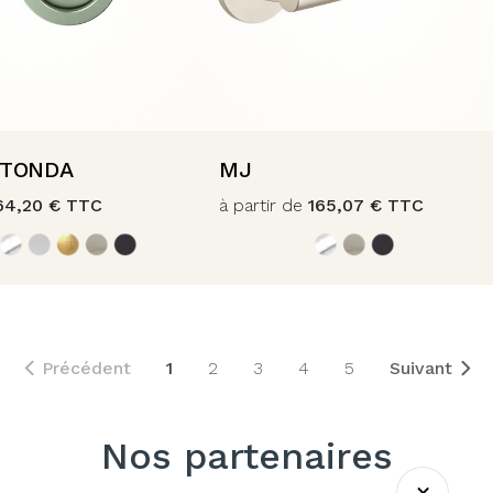
 TONDA
MJ
64,20
€
TTC
à partir de
165,07
€
TTC
Précédent
1
2
3
4
5
Suivant
Nos partenaires