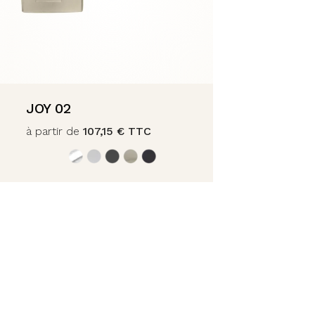
JOY 02
à partir de
107,15
€
TTC