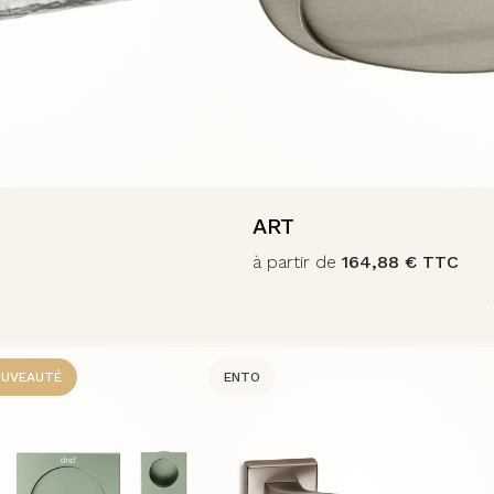
ART
à partir de
164,88
€
TTC
UVEAUTÉ
ENTO