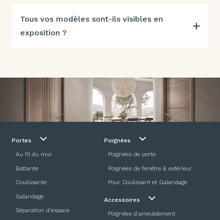
Tous vos modèles sont-ils visibles en
exposition ?
Portes
Poignées
Au fil du mur
Poignées de porte
Battante
Poignées de fenêtre & extérieur
Coulissante
Pour Coulissant et Galandage
Galandage
Accessoires
Séparation d’espace
Poignées d'ameublement