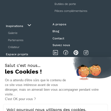
Butées de porte
Pièces complémentaires
A propos
Inspirations
Blog
Galerie
Contact
Partenaires
Suivez nous
Créateur
Espace projets
Showroom
Mentions légales
Politique de confidentialité
CGV