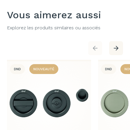
Vous aimerez aussi
Explorez les produits similaires ou associés
DND
NOUVEAUTÉ
DND
NO