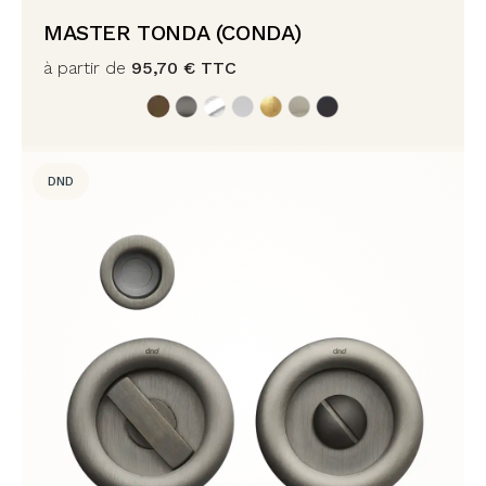
MASTER TONDA (CONDA)
à partir de
95,70
€
TTC
DND