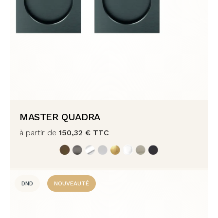
MASTER QUADRA
à partir de
150,32
€
TTC
DND
NOUVEAUTÉ