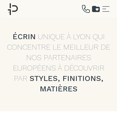
Aller
au
contenu
ÉCRIN
UNIQUE À LYON QUI
CONCENTRE LE MEILLEUR DE
NOS PARTENAIRES
EUROPÉENS À DÉCOUVRIR
PAR
STYLES, FINITIONS,
MATIÈRES