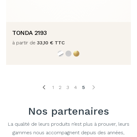
TONDA 2193
à partir de
33,10
€
TTC
1
2
3
4
5
Nos partenaires
La qualité de leurs produits n’est plus à prouver, leurs
gammes nous accompagnent depuis des années,