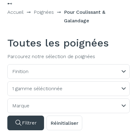
⊷
Accueil
⊸
Poignées
⊸
Pour Coulissant &
Galandage
Toutes les poignées
Parcourez notre sélection de poignées
Finition
1 gamme séléctionnée
Marque
Filtrer
Réinitialiser