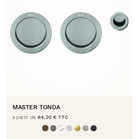
MASTER TONDA
à partir de
64,20
€
TTC