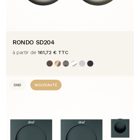
RONDO SD204
à partir de
161,72
€
TTC
DND
NOUVEAUTÉ