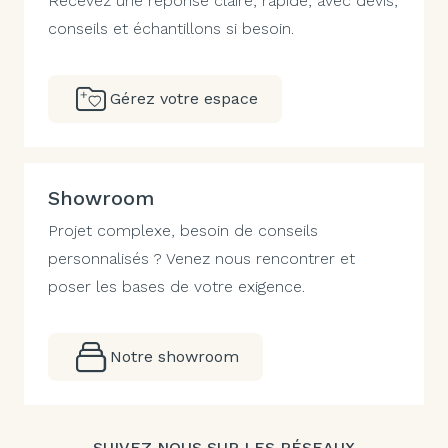
Recevez une réponse claire, rapide, avec devis,
conseils et échantillons si besoin.
Gérez votre espace
Showroom
Projet complexe, besoin de conseils
personnalisés ? Venez nous rencontrer et
poser les bases de votre exigence.
Notre showroom
SUIVEZ NOUS SUR LES RÉSEAUX