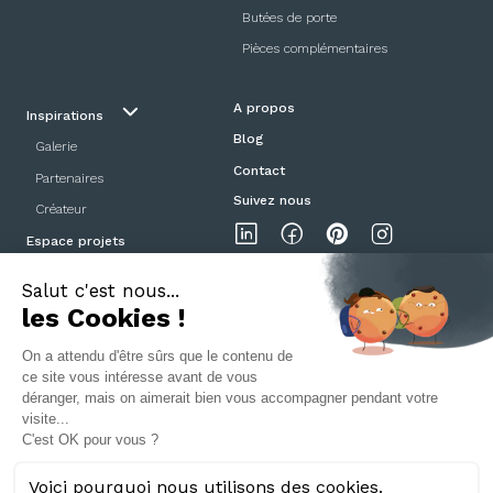
Butées de porte
Pièces complémentaires
A propos
Inspirations
Blog
Galerie
Contact
Partenaires
Suivez nous
Créateur
Espace projets
Showroom
Mentions légales
Politique de confidentialité
CGV