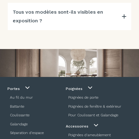
Tous vos modèles sont-ils visibles en
exposition ?
Portes
Poignées
Au fil du mur
Poignées de porte
Battante
Poignées de fenêtre & extérieur
Coulissante
Pour Coulissant et Galandage
Galandage
Accessoires
Séparation d’espace
Poignées d'ameublement