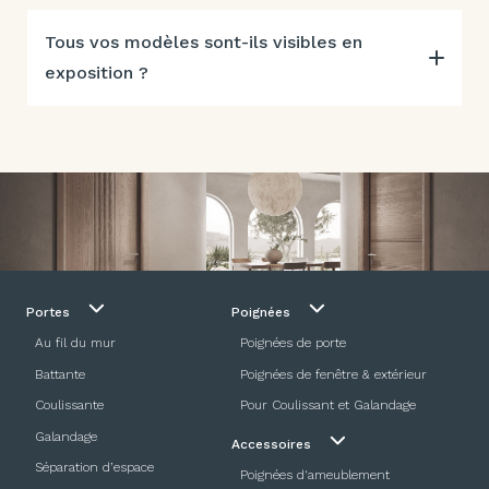
Tous vos modèles sont-ils visibles en
exposition ?
Portes
Poignées
Au fil du mur
Poignées de porte
Battante
Poignées de fenêtre & extérieur
Coulissante
Pour Coulissant et Galandage
Galandage
Accessoires
Séparation d’espace
Poignées d'ameublement