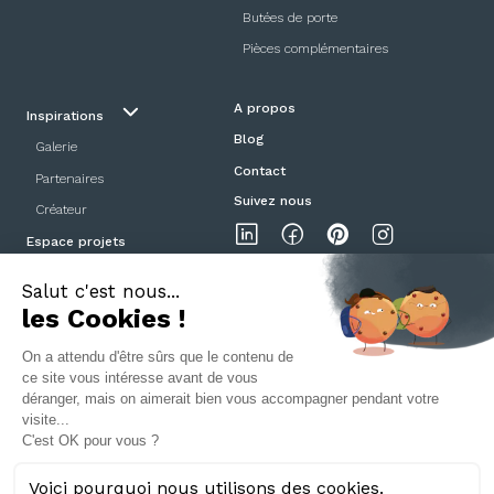
Butées de porte
Pièces complémentaires
A propos
Inspirations
Blog
Galerie
Contact
Partenaires
Suivez nous
Créateur
Espace projets
Showroom
Mentions légales
Politique de confidentialité
CGV