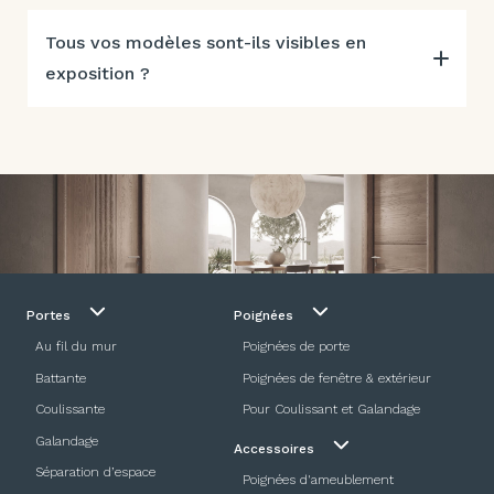
Tous vos modèles sont-ils visibles en
exposition ?
Portes
Poignées
Au fil du mur
Poignées de porte
Battante
Poignées de fenêtre & extérieur
Coulissante
Pour Coulissant et Galandage
Galandage
Accessoires
Séparation d’espace
Poignées d'ameublement