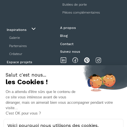
Butées de porte
Pièces complémentaires
A propos
Inspirations
Blog
Galerie
Contact
Partenaires
Suivez nous
Créateur
Espace projets
Showroom
Mentions légales
Politique de confidentialité
CGV