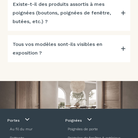
Existe-t-il des produits assortis à mes
poignées (boutons, poignées de fenêtre,
butées, etc.) ?
Tous vos modèles sont-ils visibles en
exposition ?
Portes
Poignées
Au fil du mur
Poignées de porte
Battante
Poignées de fenêtre & extérieur