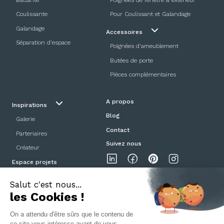
Coulissante
Pour Coulissant et Galandage
Galandage
Accessoires
Séparation d’espace
Poignées d'ameublement
Butées de porte
Pièces complémentaires
A propos
Inspirations
Blog
Galerie
Contact
Partenaires
Suivez nous
Créateur
Espace projets
Showroom
Mentions légales
Politique de confidentialité
CGV