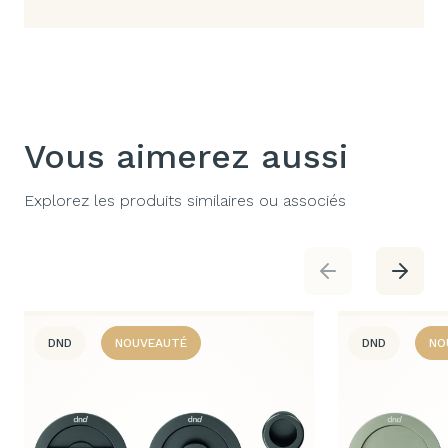
Vous aimerez aussi
Explorez les produits similaires ou associés
DND
NOUVEAUTÉ
DND
NO